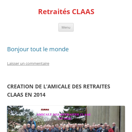
Aller
au
Retraités CLAAS
contenu
Menu
Bonjour tout le monde
Laisser un commentaire
CREATION DE L’AMICALE DES RETRAITES
CLAAS EN 2014