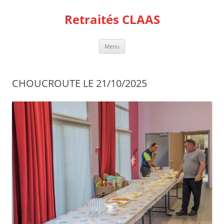
Aller
au
Retraités CLAAS
contenu
Menu
CHOUCROUTE LE 21/10/2025