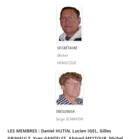
SECRÉTAIRE
:
Michel
HENOCQUE
TRÉSORIER
:
Serge SCHIAVON
LES MEMBRES : Daniel HUTIN, Lucien IGEL, Gilles
GRIMAULT, Yves GANTELET, Ahmed MESTOUR, Michel