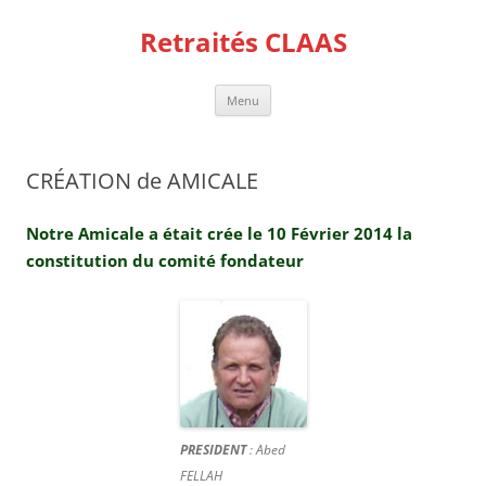
Aller
au
Retraités CLAAS
contenu
Menu
CRÉATION de AMICALE
Notre Amicale a était crée le 10 Février 2014 la
constitution du comité fondateur
PRESIDENT
: Abed
FELLAH