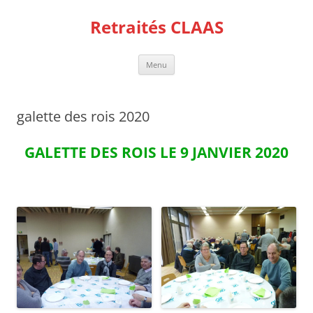
Aller
au
Retraités CLAAS
contenu
Menu
galette des rois 2020
GALETTE DES ROIS LE 9 JANVIER 2020