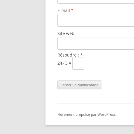
E-mail
*
Site web
Résoudre :
*
24 ⁄ 3 =
Fièrement propulsé par WordPress