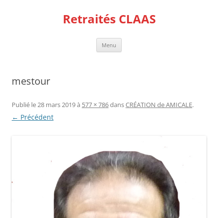
Aller
au
Retraités CLAAS
contenu
Menu
mestour
Publié le
28 mars 2019
à
577 × 786
dans
CRÉATION de AMICALE
.
← Précédent