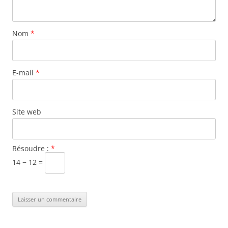
Nom
*
E-mail
*
Site web
Résoudre :
*
14 − 12 =