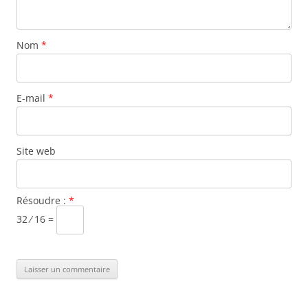
Nom
*
E-mail
*
Site web
Résoudre :
*
32 ⁄ 16 =