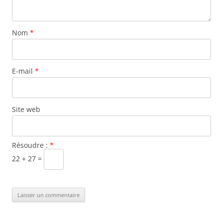
Nom
*
E-mail
*
Site web
Résoudre :
*
22 + 27 =