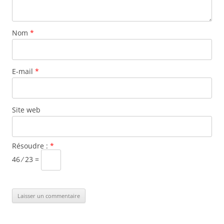
Nom
*
E-mail
*
Site web
Résoudre :
*
46 ⁄ 23 =