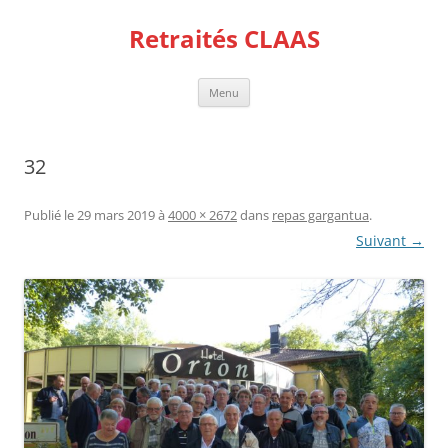
Aller
au
Retraités CLAAS
contenu
Menu
32
Publié le
29 mars 2019
à
4000 × 2672
dans
repas gargantua
.
Suivant →