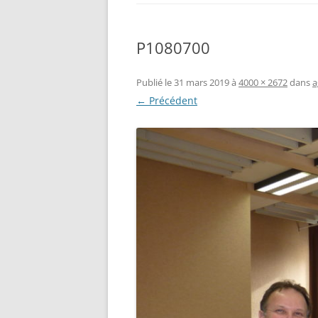
P1080700
Publié le
31 mars 2019
à
4000 × 2672
dans
a
← Précédent