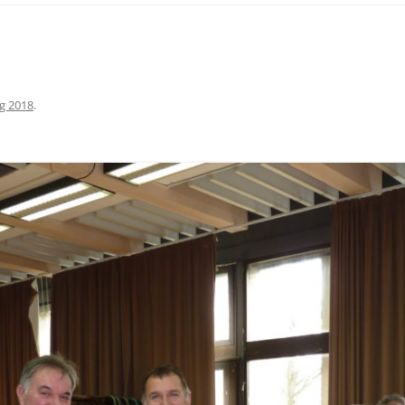
g 2018
.