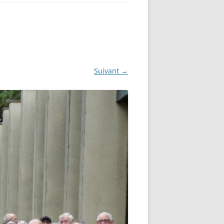
Suivant →