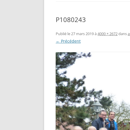
P1080243
Publié le
27 mars 2019
à
4000 × 2672
dans
a
← Précédent