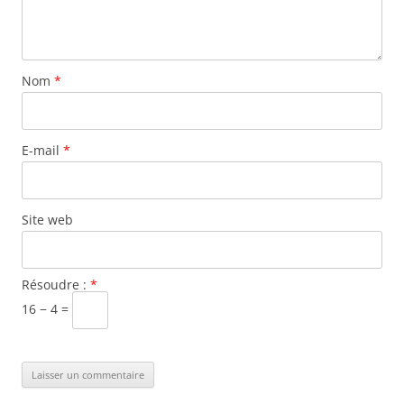
Nom
*
E-mail
*
Site web
Résoudre :
*
16 − 4 =