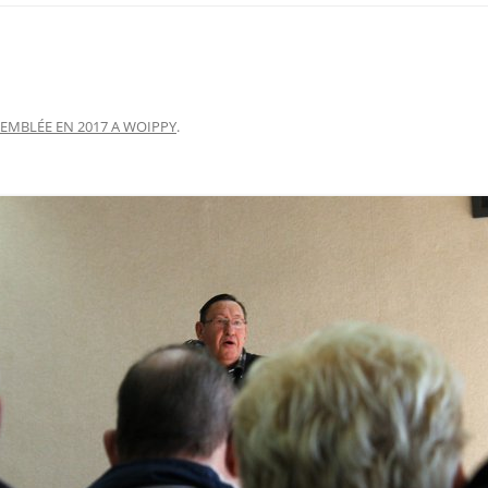
EMBLÉE EN 2017 A WOIPPY
.