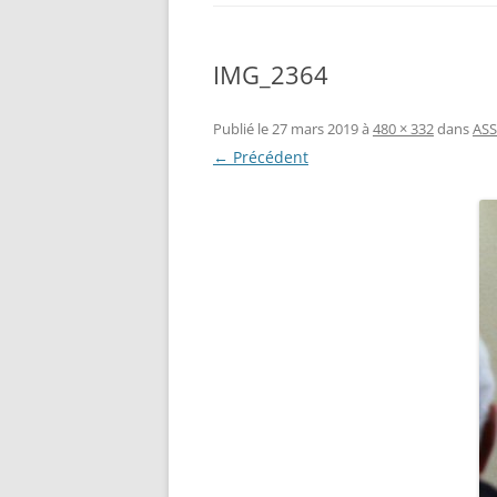
IMG_2364
Publié le
27 mars 2019
à
480 × 332
dans
ASS
← Précédent