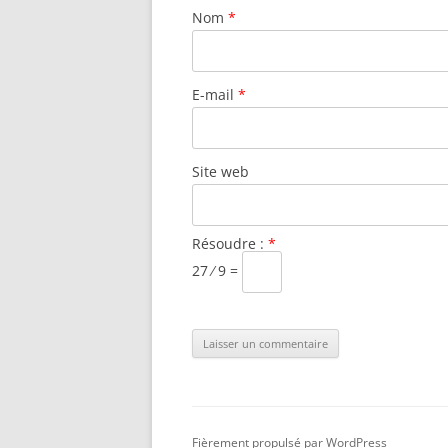
Nom
*
E-mail
*
Site web
Résoudre :
*
27 ⁄ 9 =
Fièrement propulsé par WordPress