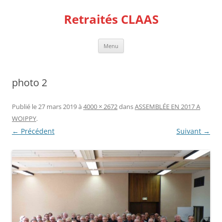
Aller
au
Retraités CLAAS
contenu
Menu
photo 2
Publié le
27 mars 2019
à
4000 × 2672
dans
ASSEMBLÉE EN 2017 A
WOIPPY
.
← Précédent
Suivant →