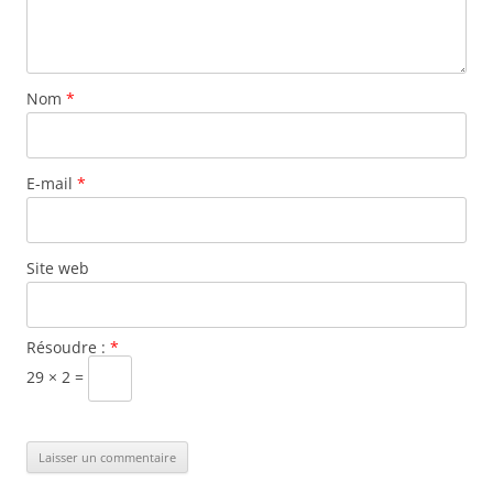
Nom
*
E-mail
*
Site web
Résoudre :
*
29 × 2 =