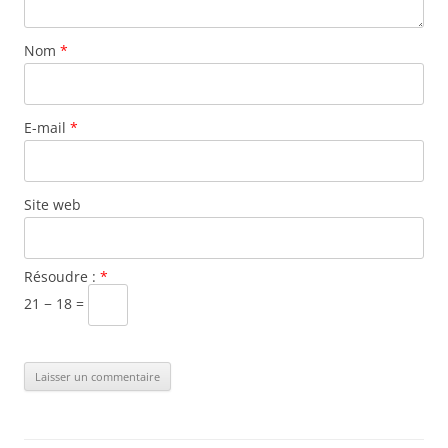
Nom
*
E-mail
*
Site web
Résoudre :
*
21 − 18 =