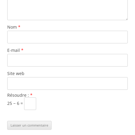
Nom
*
E-mail
*
Site web
Résoudre :
*
25 − 6 =