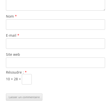
Nom
*
E-mail
*
Site web
Résoudre :
*
10 × 28 =