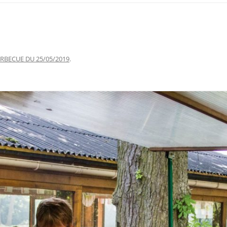
RBECUE DU 25/05/2019
.