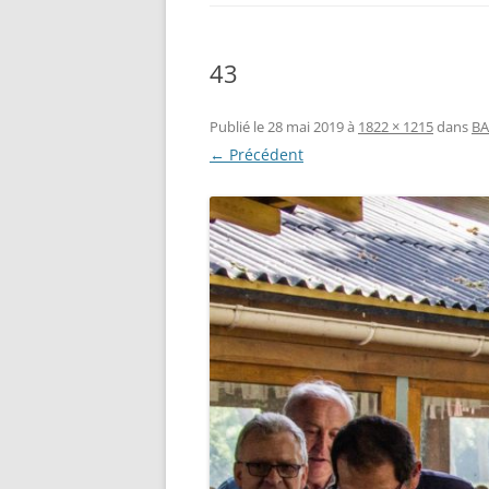
43
Publié le
28 mai 2019
à
1822 × 1215
dans
BA
← Précédent