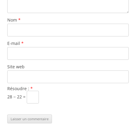
Nom
*
E-mail
*
Site web
Résoudre :
*
28 − 22 =