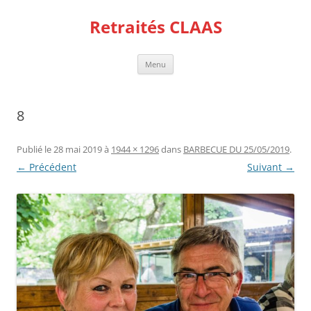
Aller
au
Retraités CLAAS
contenu
Menu
8
Publié le
28 mai 2019
à
1944 × 1296
dans
BARBECUE DU 25/05/2019
.
← Précédent
Suivant →