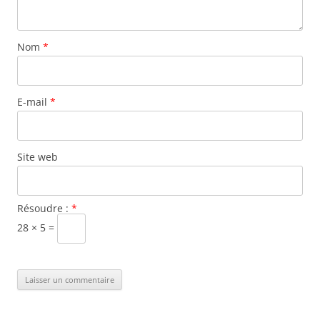
Nom
*
E-mail
*
Site web
Résoudre :
*
28 × 5 =