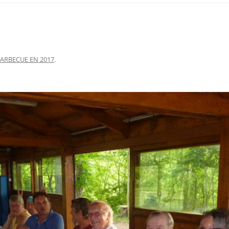
ARBECUE EN 2017
.