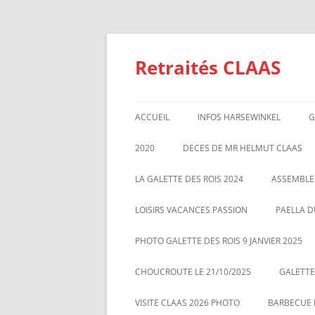
Aller
au
contenu
Retraités CLAAS
ACCUEIL
INFOS HARSEWINKEL
G
ACTIVITE 2025
2020
DECES DE MR HELMUT CLAAS
TARIFS BILLETTERIE AU 01/1/2
GALETTE DES ROIS 2020
ASSEMBL
LA GALETTE DES ROIS 2024
ASSEMBLE
MARS 20
LOISIRS VACANCES PASSION
PAELLA D
PHOTO GALETTE DES ROIS 9 JANVIER 2025
CHOUCROUTE LE 21/10/2025
GALETTES
VISITE CLAAS 2026 PHOTO
BARBECUE L