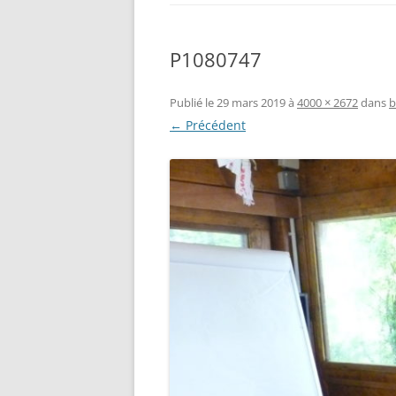
P1080747
Publié le
29 mars 2019
à
4000 × 2672
dans
b
← Précédent