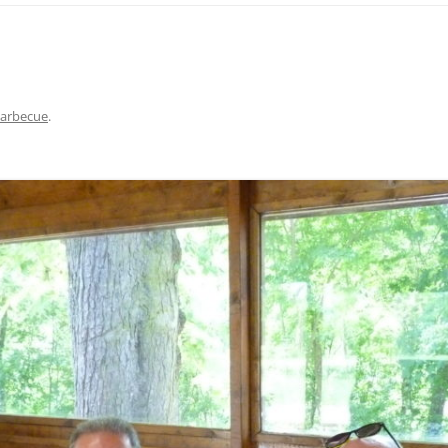
arbecue
.