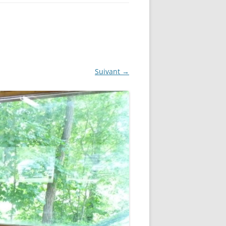
Suivant →