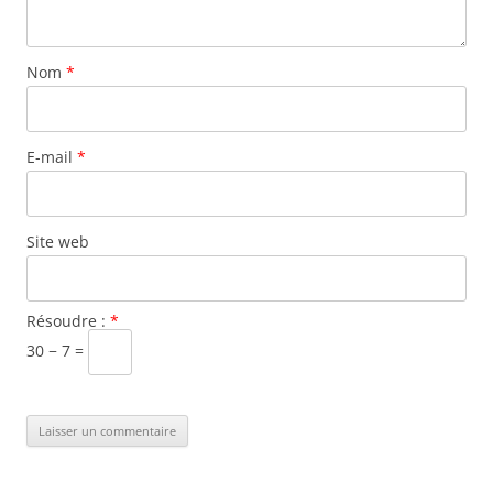
Nom
*
E-mail
*
Site web
Résoudre :
*
30 − 7 =