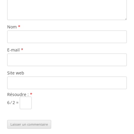
Nom
*
E-mail
*
Site web
Résoudre :
*
6 ⁄ 2 =