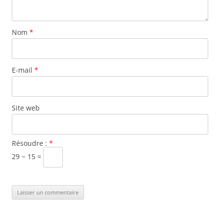
Nom
*
E-mail
*
Site web
Résoudre :
*
29 − 15 =