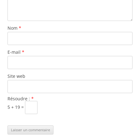
Nom
*
E-mail
*
Site web
Résoudre :
*
5 + 19 =