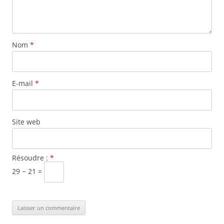
Nom
*
E-mail
*
Site web
Résoudre :
*
29 − 21 =