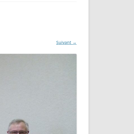
Suivant →