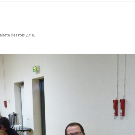
alette des rois 2018
.