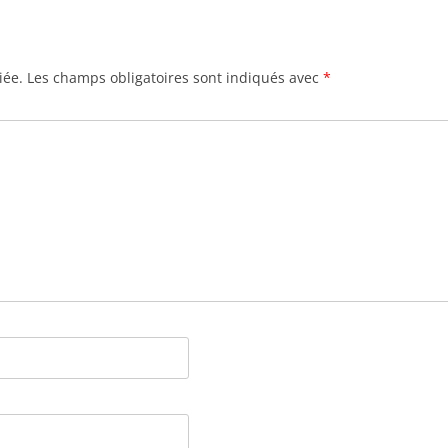
iée.
Les champs obligatoires sont indiqués avec
*