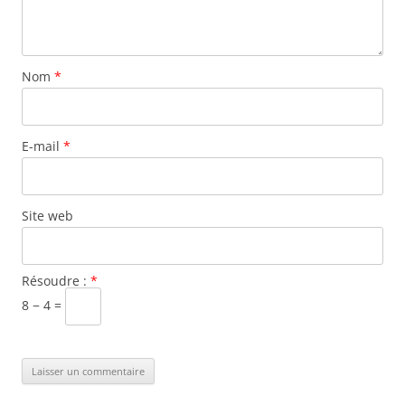
Nom
*
E-mail
*
Site web
Résoudre :
*
8 − 4 =