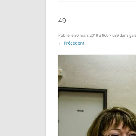
49
Publié le
30 mars 2019
à
960 × 639
dans
gal
← Précédent