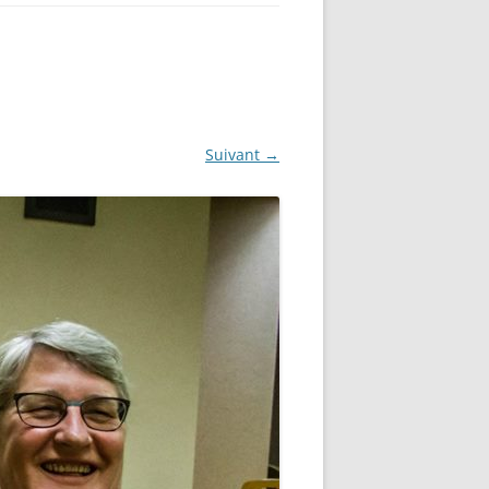
Suivant →