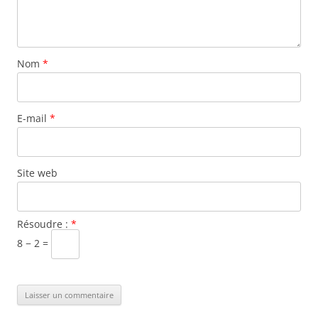
Nom
*
E-mail
*
Site web
Résoudre :
*
8 − 2 =