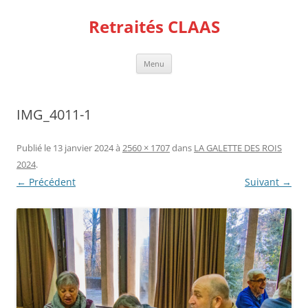
Aller
au
Retraités CLAAS
contenu
Menu
IMG_4011-1
Publié le
13 janvier 2024
à
2560 × 1707
dans
LA GALETTE DES ROIS
2024
.
← Précédent
Suivant →