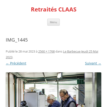
Aller
au
Retraités CLAAS
contenu
Menu
IMG_1445
Publié le
28 mai 2023
à
2560 × 1768
dans
Le Barbecue Jeudi 25 Mai
2023
.
← Précédent
Suivant →