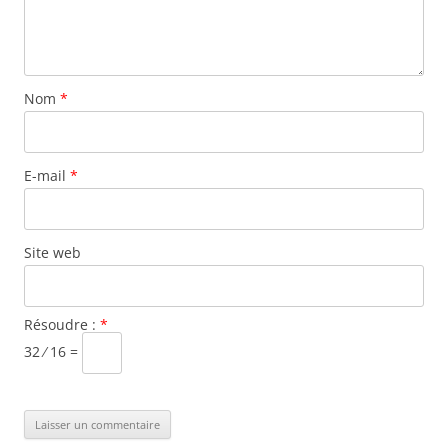
Nom
*
E-mail
*
Site web
Résoudre :
*
32 ⁄ 16 =