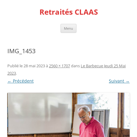
Aller
au
Retraités CLAAS
contenu
Menu
IMG_1453
Publié le
28 mai 2023
à
2560 × 1707
dans
Le Barbecue Jeudi 25 Mai
2023
.
← Précédent
Suivant →