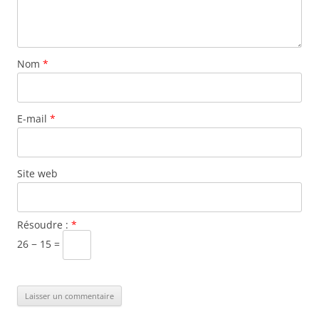
Nom
*
E-mail
*
Site web
Résoudre :
*
26 − 15 =