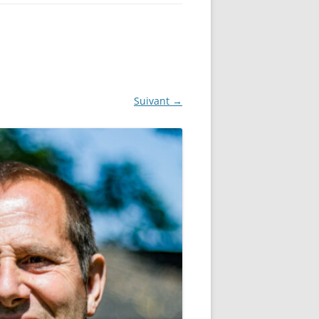
Suivant →