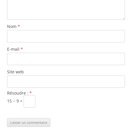
Nom
*
E-mail
*
Site web
Résoudre :
*
15 − 9 =