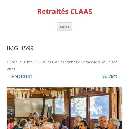
Aller
au
Retraités CLAAS
contenu
Menu
IMG_1599
Publié le
28 mai 2023
à
2560 × 1707
dans
Le Barbecue Jeudi 25 Mai
2023
.
← Précédent
Suivant →