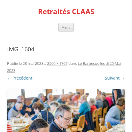
Aller
au
Retraités CLAAS
contenu
Menu
IMG_1604
Publié le
28 mai 2023
à
2560 × 1707
dans
Le Barbecue Jeudi 25 Mai
2023
.
← Précédent
Suivant →