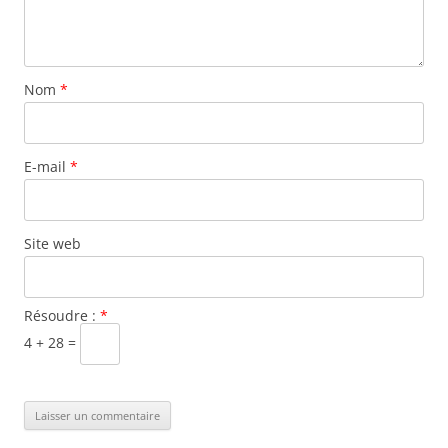
Nom
*
E-mail
*
Site web
Résoudre :
*
4 + 28 =