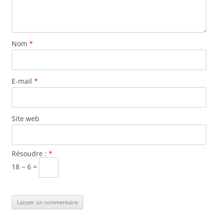
Nom
*
E-mail
*
Site web
Résoudre :
*
18 − 6 =