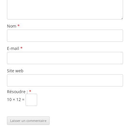
Nom
*
E-mail
*
Site web
Résoudre :
*
10 × 12 =