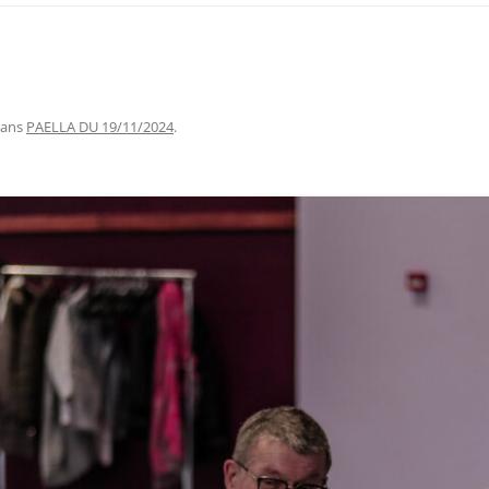
ans
PAELLA DU 19/11/2024
.