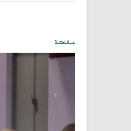
Suivant →