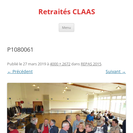
Aller
au
Retraités CLAAS
contenu
Menu
P1080061
Publié le
27 mars 2019
à
4000 × 2672
dans
REPAS 2015
.
← Précédent
Suivant →