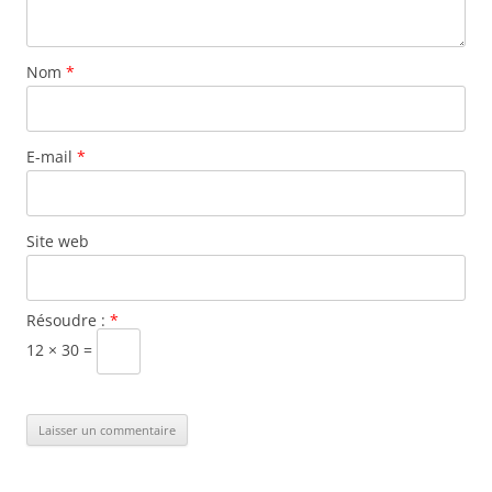
Nom
*
E-mail
*
Site web
Résoudre :
*
12 × 30 =