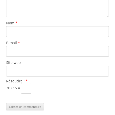
Nom
*
E-mail
*
Site web
Résoudre :
*
30 ⁄ 15 =