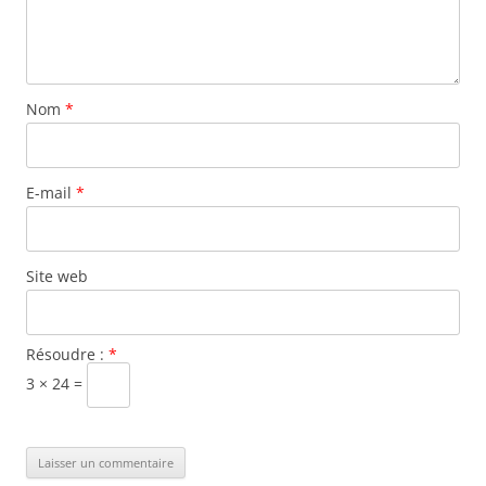
Nom
*
E-mail
*
Site web
Résoudre :
*
3 × 24 =