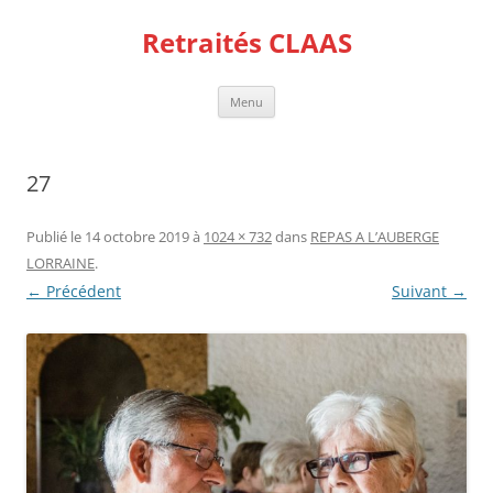
Aller
au
Retraités CLAAS
contenu
Menu
27
Publié le
14 octobre 2019
à
1024 × 732
dans
REPAS A L’AUBERGE
LORRAINE
.
← Précédent
Suivant →