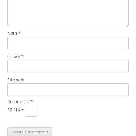
Nom
*
E-mail
*
Site web
Résoudre :
*
32 ⁄ 16 =