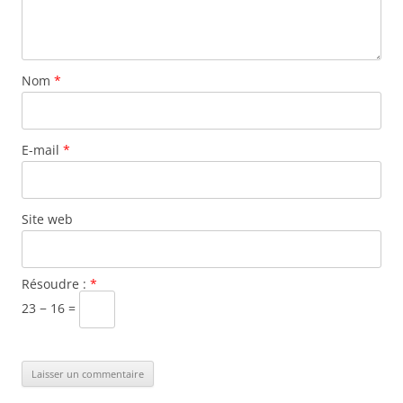
Nom
*
E-mail
*
Site web
Résoudre :
*
23 − 16 =