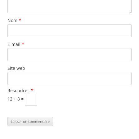
Nom
*
E-mail
*
Site web
Résoudre :
*
12 + 8 =