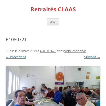
Aller
au
Retraités CLAAS
contenu
Menu
P1080721
Publié le
29 mars 2019
à
4000 × 2672
dans
visite chez claas
.
← Précédent
Suivant →