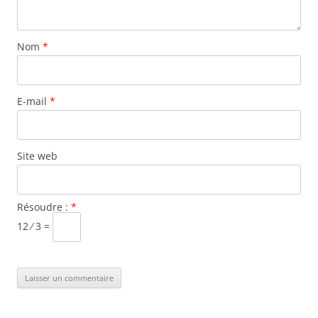
Nom
*
E-mail
*
Site web
Résoudre :
*
12 ⁄ 3 =