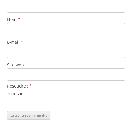
Nom
*
E-mail
*
Site web
Résoudre :
*
30 × 5 =